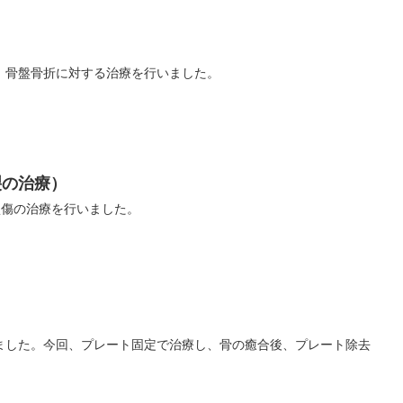
、骨盤骨折に対する治療を行いました。
裂の治療）
損傷の治療を行いました。
ました。今回、プレート固定で治療し、骨の癒合後、プレート除去