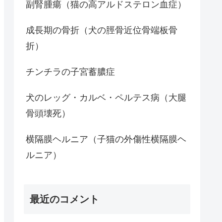
副腎腫瘍（猫の高アルドステロン血症）
成長期の骨折（犬の脛骨近位骨端板骨
折）
チンチラの子宮蓄膿症
犬のレッグ・カルベ・ペルテス病（大腿
骨頭壊死）
横隔膜ヘルニア（子猫の外傷性横隔膜ヘ
ルニア）
最近のコメント