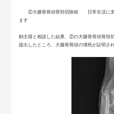
②大腿骨骨頭骨頚切除術 日常生活に支障
ます
飼主様と相談した結果、②の大腿骨骨頭骨頚
提出したところ、大腿骨骨頭の壊死が証明さ