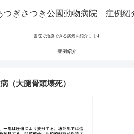
あつぎさつき公園動物病院 症例紹
当院で治療できる病気を紹介します
症例紹介
病（大腿骨頭壊死）