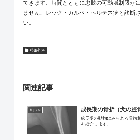
てきます。時間とともに患肢の可動域制限が
ません。レッグ・カルベ・ペルテス病と診断
い。
整形外科
関連記事
成長期の骨折（犬の脛
整形外科
成長期の動物にみられる骨端
を紹介します。