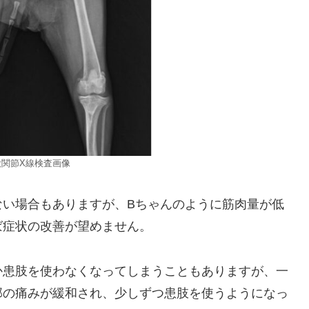
股関節X線検査画像
ない場合もありますが、Bちゃんのように筋肉量が低
ば症状の改善が望めません。
か患肢を使わなくなってしまうこともありますが、一
部の痛みが緩和され、少しずつ患肢を使うようになっ