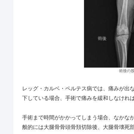
術後の
レッグ・カルベ・ペルテス病では、痛みが出
下している場合、手術で痛みを緩和しなけれ
手術まで時間がかかってしまう場合、なかな
般的には大腿骨骨頭骨頚切除後、大腿骨壊死